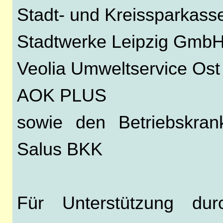
Stadt- und Kreissparkasse
Stadtwerke Leipzig Gmb
Veolia Umweltservice Ost
AOK PLUS
sowie den Betriebskra
Salus BKK
Für Unterstützung d