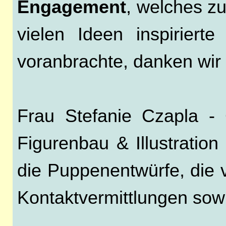
Engagement
, welches z
vielen Ideen inspiriert
voranbrachte, danken wir
Frau Stefanie Czapla - C
Figurenbau & Illustratio
die Puppenentwürfe, die 
Kontaktvermittlungen sow