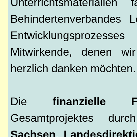
Unterrichtsmaterialien
Behindertenverbandes L
Entwicklungsprozesse
Mitwirkende, denen wi
herzlich danken möchten.
Die
finanzielle
Gesamtprojektes du
Sachsen, Landesdirek