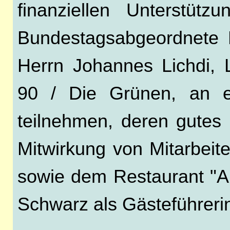
finanziellen Unterstüt
Bundestagsabgeordnete 
Herrn Johannes Lichdi, 
90 / Die Grünen, an ei
teilnehmen, deren gutes 
Mitwirkung von Mitarbeit
sowie dem Restaurant "Al
Schwarz als Gästeführeri