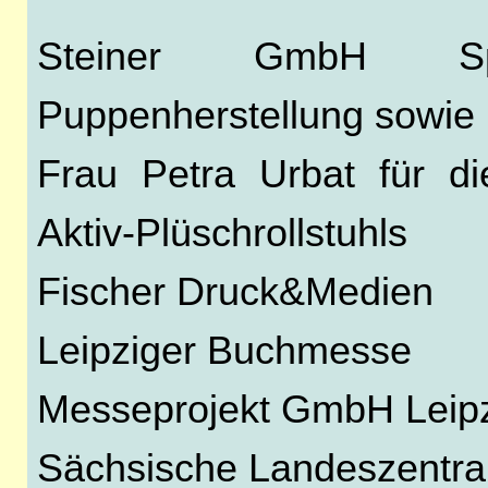
Steiner GmbH Spi
Puppenherstellung sowie 
Frau Petra Urbat für di
Aktiv-Plüschrollstuhls
Fischer Druck&Medien
Leipziger Buchmesse
Messeprojekt GmbH Leip
Sächsische Landeszentrale