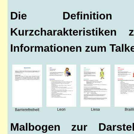
Die Definition v
Kurzcharakteristike
Informationen zum Talk
Leon
Liesa
Braill
Barrierefreiheit
Malbogen zur Darste