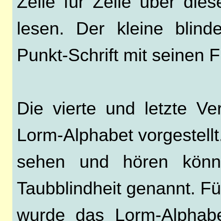
Zeile für Zeile über die
lesen. Der kleine blind
Punkt-Schrift mit seinen F
Die vierte und letzte V
Lorm-Alphabet vorgestellt
sehen und hören könn
Taubblindheit genannt. Fü
wurde das Lorm-Alphabe