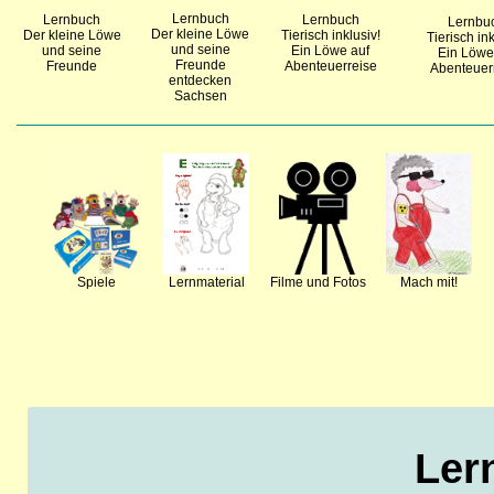
Lernbuch
Lernbuch
Lernbuch
Lernbu
Der kleine Löwe
Der kleine Löwe
Tierisch inklusiv!
Tierisch ink
und seine
und seine
Ein Löwe auf
Ein Löwe
Freunde
Freunde
Abenteuerreise
Abenteuer
entdecken
Sachsen
Spiele
Lernmaterial
Filme und Fotos
Mach mit!
Ler